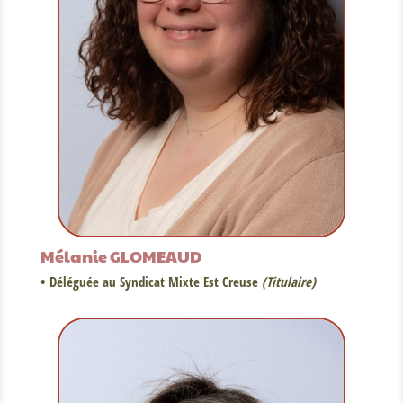
Mélanie GLOMEAUD
• Déléguée au Syndicat Mixte Est Creuse
(Titulaire)