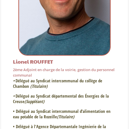
Lionel ROUFFET
2ème Adjoint en charge de la voirie, gestion du personnel
communal
•
Délégué au Syndicat intercommunal du collège de
Chambon
(Titulaire)
•
Délégué au Syndicat départemental des Énergies de la
Creuse
(Suppléant)
• Délégué au Syndicat intercommunal d’alimentation en
eau potable de la Rozeille
(Titulaire)
• Délégué à l'Agence Départemantale Ingénierie de la