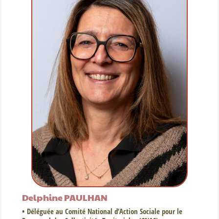
Delphine PAULHAN
• Déléguée au Comité National d’Action Sociale pour le