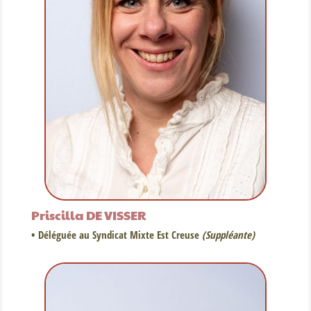
Priscilla DE VISSER
• Déléguée au Syndicat Mixte Est Creuse
(Suppléante)