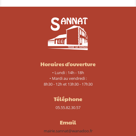
Horaires d'ouverture
• Lundi : 14h - 18h
• Mardi au vendredi :
8h30 - 12h et 13h30 - 17h30
Téléphone
05.55.82.30.57
Email
mairie.sannat@wanadoo.fr