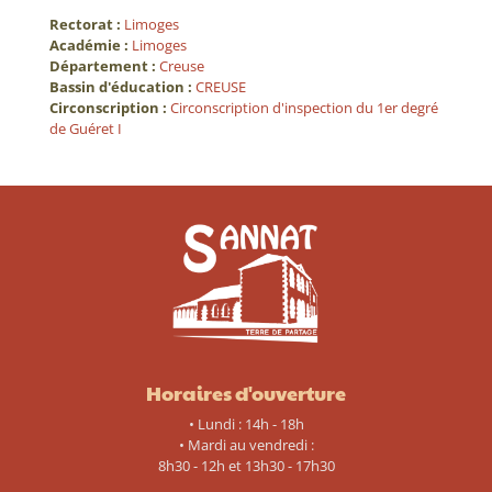
Rectorat :
Limoges
Académie :
Limoges
Département :
Creuse
Bassin d'éducation :
CREUSE
Circonscription :
Circonscription d'inspection du 1er degré
de Guéret I
Horaires d'ouverture
• Lundi : 14h - 18h
• Mardi au vendredi :
8h30 - 12h et 13h30 - 17h30