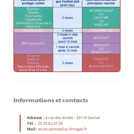
Informations et contacts
Adresse :
4 rue des écoles - 23110 Sannat
Tél. :
05.55.82.37.58
Mail :
ecole.sannat@ac-limoges.fr