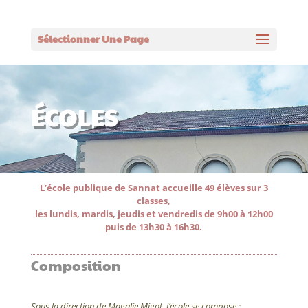
Sélectionner Une Page
ÉCOLES
L’école publique de Sannat accueille 49 élèves sur 3
classes,
les lundis, mardis, jeudis et vendredis de 9h00 à 12h00
puis de 13h30 à 16h30.
Composition
Sous la direction de Magalie Migot, l’école se compose :