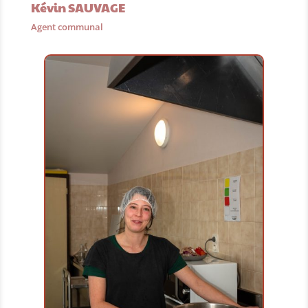
Kévin SAUVAGE
Agent communal