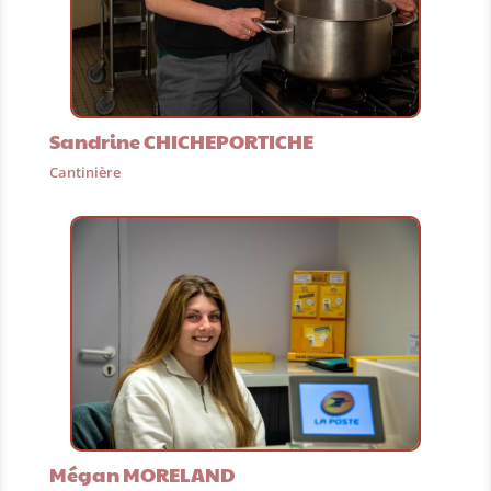
Sandrine CHICHEPORTICHE
Cantinière
Mégan MORELAND