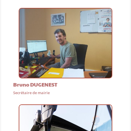
Bruno DUGENEST
Secrétaire de mairie