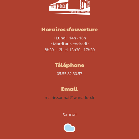
Horaires d'ouverture
• Lundi : 14h - 18h
• Mardi au vendredi :
8h30 - 12h et 13h30 - 17h30
Téléphone
05.55.82.30.57
Email
mairie.sannat@wanadoo.fr
Sannat